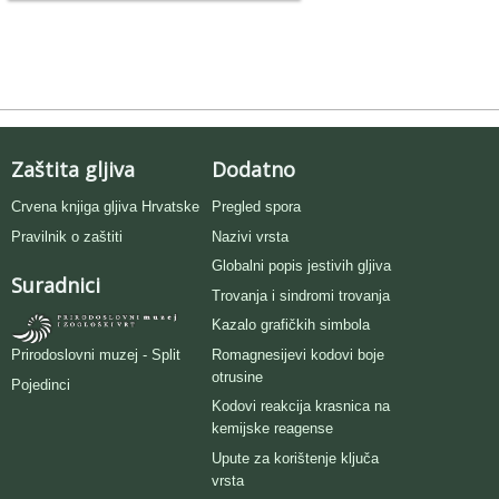
Zaštita gljiva
Dodatno
Crvena knjiga gljiva Hrvatske
Pregled spora
Pravilnik o zaštiti
Nazivi vrsta
Globalni popis jestivih gljiva
Suradnici
Trovanja i sindromi trovanja
Kazalo grafičkih simbola
Romagnesijevi kodovi boje
Prirodoslovni muzej - Split
otrusine
Pojedinci
Kodovi reakcija krasnica na
kemijske reagense
Upute za korištenje ključa
vrsta