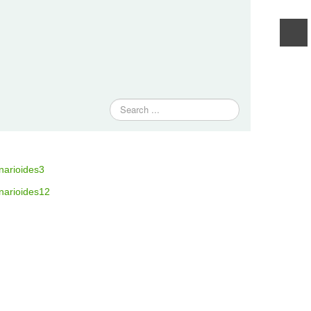
Traži