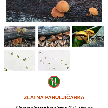
ZLATNA PAHULJIČARKA