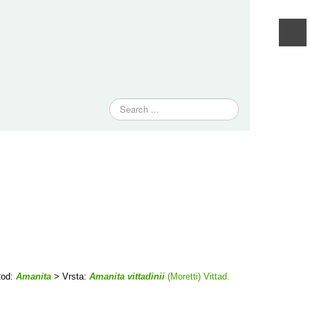
Traži
od:
Amanita
> Vrsta:
Amanita vittadinii
(Moretti) Vittad.