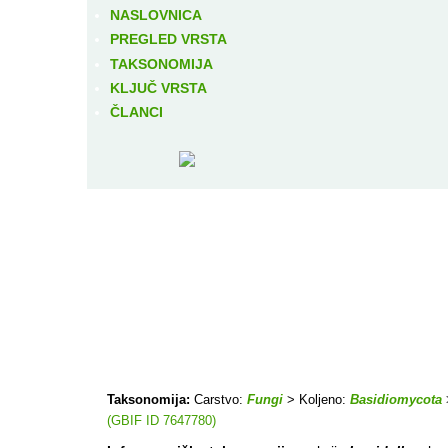
NASLOVNICA
PREGLED VRSTA
TAKSONOMIJA
KLJUČ VRSTA
ČLANCI
Taksonomija:
Carstvo:
Fungi
> Koljeno:
Basidiomycota
(GBIF ID 7647780)