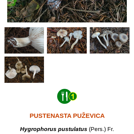
PUSTENASTA PUŽEVICA
Hygrophorus pustulatus
(Pers.) Fr.