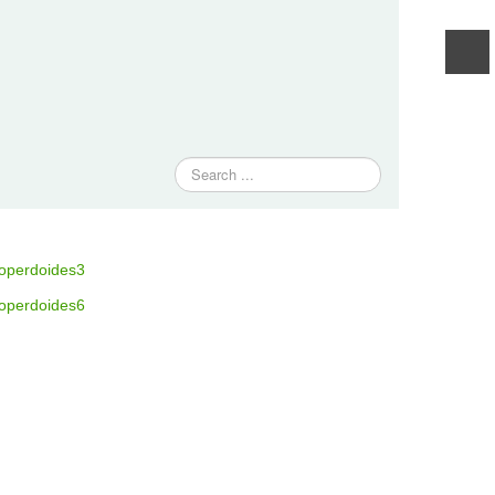
Traži