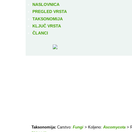
NASLOVNICA
PREGLED VRSTA
TAKSONOMIJA
KLJUČ VRSTA
ČLANCI
Taksonomija:
Carstvo:
Fungi
> Koljeno:
Ascomycota
> R