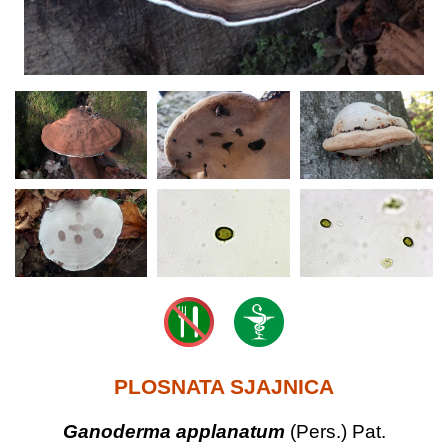
PLOSNATA SJAJNICA
Ganoderma applanatum
(Pers.) Pat.