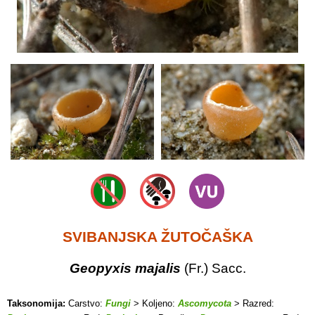
SVIBANJSKA ŽUTOČAŠKA
Geopyxis majalis
(Fr.) Sacc.
Taksonomija:
Carstvo:
Fungi
> Koljeno:
Ascomycota
> Razred: