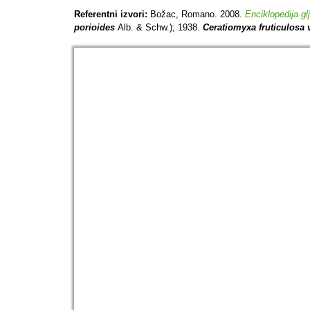
Referentni izvori:
Božac, Romano. 2008.
Enciklopedija gl
porioides
Alb. & Schw.); 1938.
Ceratiomyxa fruticulosa 