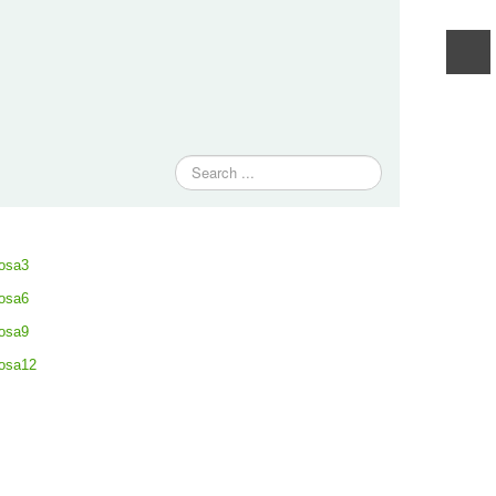
Traži