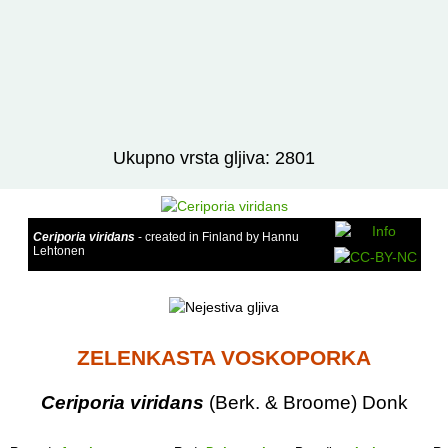
Izravno podređene niže takse:
prikaži
Ukupno vrsta gljiva: 2801
Ceriporia viridans
- created in Finland by Hannu
Lehtonen
ZELENKASTA VOSKOPORKA
Ceriporia viridans
(Berk. & Broome) Donk