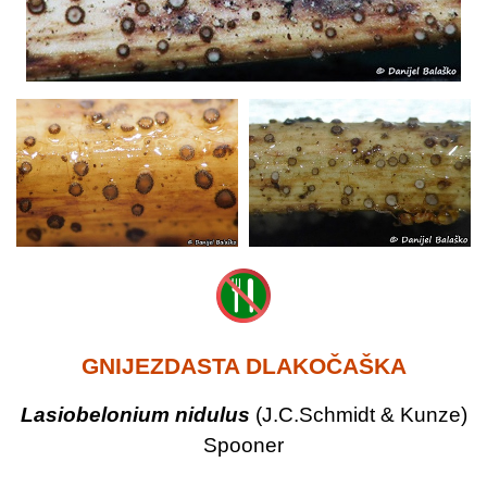
GNIJEZDASTA DLAKOČAŠKA
Lasiobelonium nidulus
(J.C.Schmidt & Kunze)
Spooner