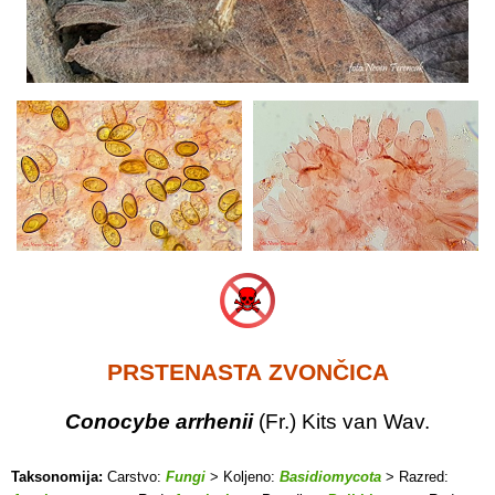
PRSTENASTA ZVONČICA
Conocybe arrhenii
(Fr.) Kits van Wav.
Taksonomija:
Carstvo:
Fungi
> Koljeno:
Basidiomycota
> Razred: