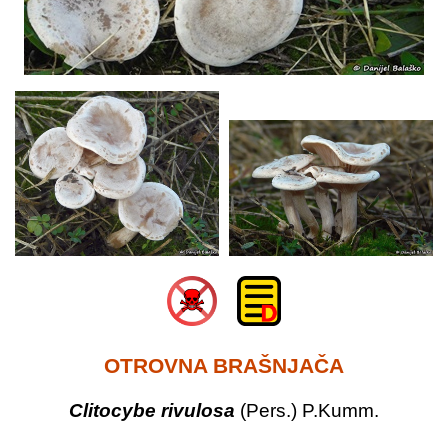
OTROVNA BRAŠNJAČA
Clitocybe rivulosa
(Pers.) P.Kumm.