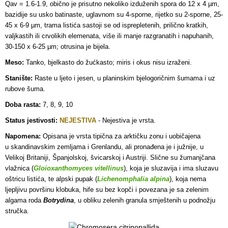
Qav = 1.6-1.9, obično je prisutno nekoliko izduženih spora do 12 x 4 µm,
bazidije su usko batinaste, uglavnom su 4-sporne, rijetko su 2-sporne, 25-
45 x 6-9 µm, trama listića sastoji se od isprepletenih, prilično kratkih,
valjkastih ili crvolikih elemenata, više ili manje razgranatih i napuhanih,
30-150 x 6-25 µm; otrusina je bijela.
Meso:
Tanko, bjelkasto do žućkasto; miris i okus nisu izraženi.
Stanište:
Raste u ljeto i jesen, u planinskim bjelogoričnim šumama i uz
rubove šuma.
Doba rasta:
7, 8, 9, 10
Status jestivosti:
NEJESTIVA
- Nejestiva je vrsta
.
Napomena:
Opisana je vrsta tipična za arktičku zonu i uobičajena
u skandinavskim zemljama i Grenlandu, ali pronađena je i južnije, u
Velikoj Britaniji, Španjolskoj, švicarskoj i Austriji. Slične su žumanjčana
vlažnica (
Gloioxanthomyces vitellinus
), koja je sluzavija i ima sluzavu
oštricu listića, te alpski pupak (
Lichenomphalia alpina
)
, koja nema
ljepljivu površinu klobuka, hife su bez kopči i povezana je sa zelenim
algama roda
Botrydina
, u obliku zelenih granula smještenih u podnožju
stručka.