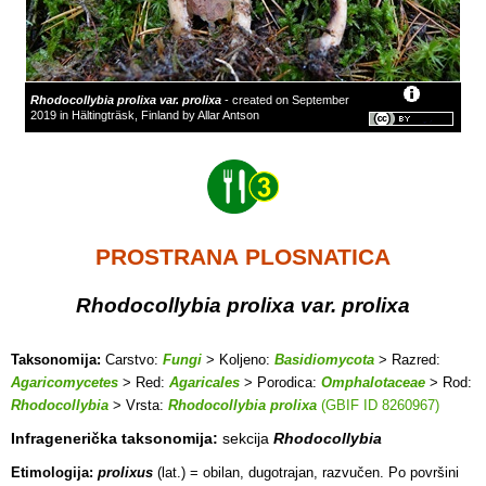
Rhodocollybia prolixa var. prolixa
- created on September
2019 in Hältingträsk, Finland by Allar Antson
PROSTRANA PLOSNATICA
Rhodocollybia prolixa var. prolixa
Taksonomija:
Carstvo:
Fungi
> Koljeno:
Basidiomycota
> Razred:
Agaricomycetes
> Red:
Agaricales
> Porodica:
Omphalotaceae
> Rod:
Rhodocollybia
> Vrsta:
Rhodocollybia prolixa
(GBIF ID 8260967)
Infragenerička taksonomija:
sekcija
Rhodocollybia
Etimologija:
prolixus
(lat.) = obilan, dugotrajan, razvučen. Po površini