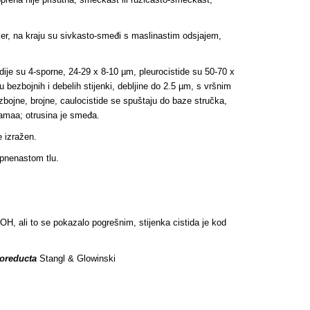
ooker, na kraju su sivkasto-smeđi s maslinastim odsjajem,
ije su 4-sporne, 24-29 x 8-10 µm, pleurocistide su 50-70 x
bezbojnih i debelih stijenki, debljine do 2.5 µm, s vršnim
bezbojne, brojne, caulocistide se spuštaju do baze stručka,
idamaa; otrusina je smeđa.
e izražen.
apnenastom tlu.
H, ali to se pokazalo pogrešnim, stijenka cistida je kod
doreducta
Stangl & Glowinski