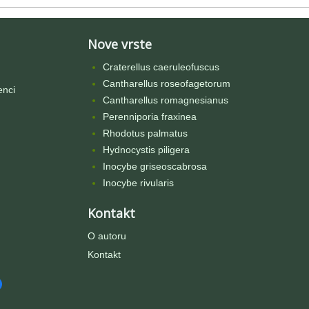
Nove vrste
Craterellus caeruleofuscus
Cantharellus roseofagetorum
enci
Cantharellus romagnesianus
Perenniporia fraxinea
Rhodotus palmatus
Hydnocystis piligera
Inocybe griseoscabrosa
Inocybe rivularis
Kontakt
O autoru
Kontakt