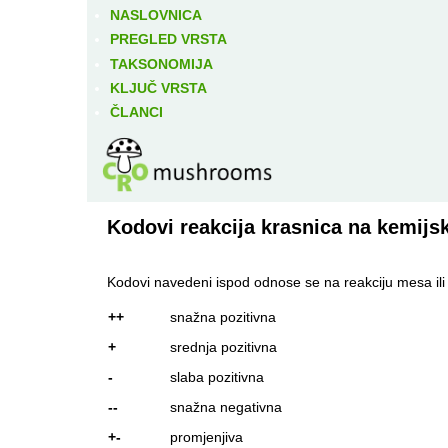
NASLOVNICA
PREGLED VRSTA
TAKSONOMIJA
KLJUČ VRSTA
ČLANCI
Kodovi reakcija krasnica na kemijs
Kodovi navedeni ispod odnose se na reakciju mesa ili p
++
snažna pozitivna
+
srednja pozitivna
-
slaba pozitivna
--
snažna negativna
+-
promjenjiva