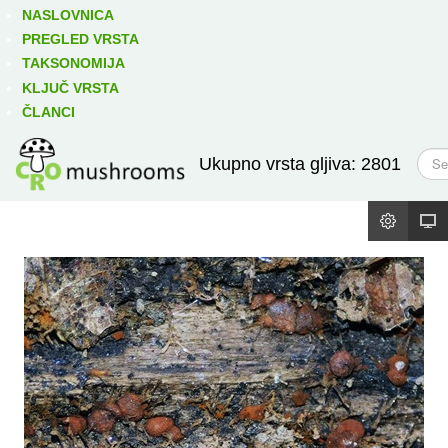
Izravno podređene niže takse:
prikaži
NASLOVNICA
PREGLED VRSTA
TAKSONOMIJA
KLJUČ VRSTA
ČLANCI
T
Ukupno vrsta gljiva: 2801
r
a
ž
i