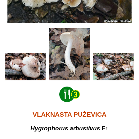
VLAKNASTA PUŽEVICA
Hygrophorus arbustivus
Fr.