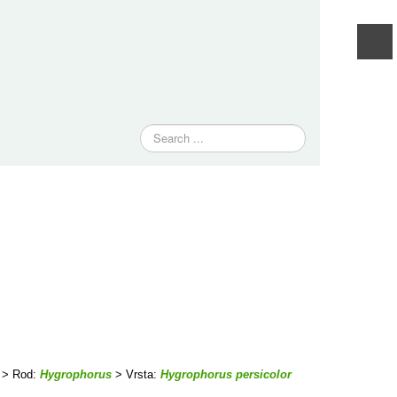
Traži
> Rod:
Hygrophorus
> Vrsta:
Hygrophorus persicolor