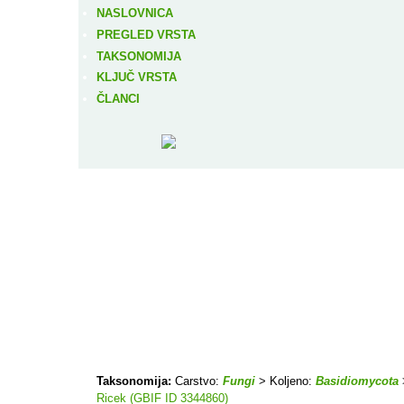
NASLOVNICA
PREGLED VRSTA
TAKSONOMIJA
KLJUČ VRSTA
ČLANCI
Taksonomija:
Carstvo:
Fungi
> Koljeno:
Basidiomycota
Ricek (GBIF ID 3344860)