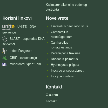
Kalkulator alkoholno-vodenog
ekstrakta
Korisni linkovi
Nove vrste
Craterellus caeruleofuscus
UNITE - DNA
Cantharellus
sekvence
roseofagetorum
BLAST - usporedba DNA
Cantharellus
sekvenci
romagnesianus
Index Fungorum
Perenniporia fraxinea
GBIF - taksonomija
Rhodotus palmatus
MushroomExpert.Com
Hydnocystis piligera
Inocybe griseoscabrosa
Inocybe rivularis
Kontakt
O autoru
Kontakt