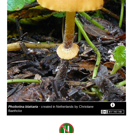
Pholiotina blattaria
- created in Netherlands by Christiane
Baethcke