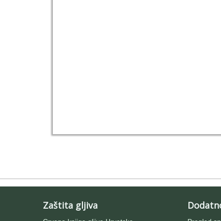
Zaštita gljiva
Dodatn