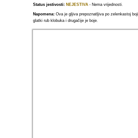
Status jestivosti:
NEJESTIVA
- Nema vrijednosti.
Napomena:
Ova je gljiva prepoznatljiva po zelenkastoj boj
glatki rub klobuka i drugačije je boje.