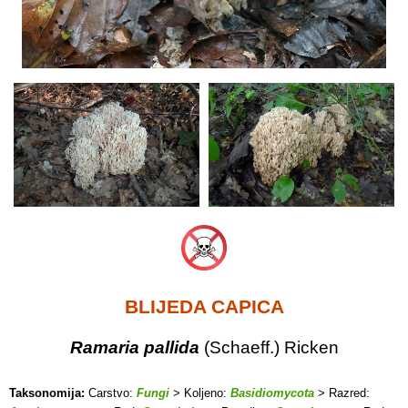
BLIJEDA CAPICA
Ramaria pallida
(Schaeff.) Ricken
Taksonomija:
Carstvo:
Fungi
> Koljeno:
Basidiomycota
> Razred: