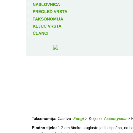
NASLOVNICA
PREGLED VRSTA
TAKSONOMIJA
KLJUČ VRSTA
ČLANCI
Taksonomija:
Carstvo:
Fungi
> Koljeno:
Ascomycota
> R
Plodno tijelo:
1-2 cm široko, kuglasto je ili eliptično, na 