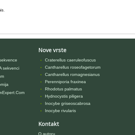
is.
Nove vrste
sekvence
Craterellus caeruleofuscus
Cantharellus roseofagetorum
 sekvenci
Cantharellus romagnesianus
um
Perenniporia fraxinea
omija
Rhodotus palmatus
mExpert.Com
Hydnocystis piligera
Inocybe griseoscabrosa
Inocybe rivularis
Kontakt
O autoru