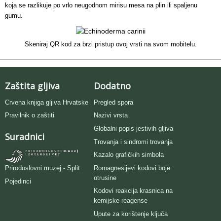
koja se razlikuje po vrlo neugodnom mirisu mesa na plin ili spaljenu
gumu.
Skeniraj QR kod za brzi pristup ovoj vrsti na svom mobitelu.
Zaštita gljiva
Dodatno
Crvena knjiga gljiva Hrvatske
Pregled spora
Pravilnik o zaštiti
Nazivi vrsta
Globalni popis jestivih gljiva
Suradnici
Trovanja i sindromi trovanja
Kazalo grafičkih simbola
Romagnesijevi kodovi boje
Prirodoslovni muzej - Split
otrusine
Pojedinci
Kodovi reakcija krasnica na
kemijske reagense
Upute za korištenje ključa