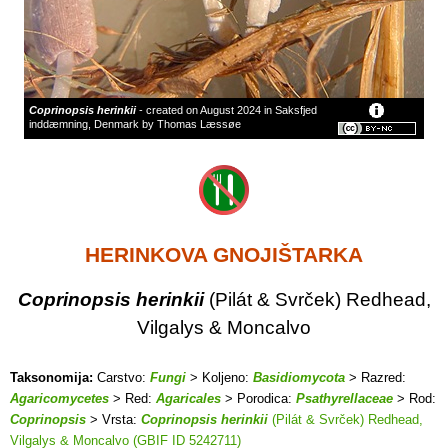
Coprinopsis herinkii
- created on August 2024 in Saksfjed
inddæmning, Denmark by Thomas Læssøe
HERINKOVA GNOJIŠTARKA
Coprinopsis herinkii
(Pilát & Svrček) Redhead,
Vilgalys & Moncalvo
Taksonomija:
Carstvo:
Fungi
> Koljeno:
Basidiomycota
> Razred:
Agaricomycetes
> Red:
Agaricales
> Porodica:
Psathyrellaceae
> Rod:
Coprinopsis
> Vrsta:
Coprinopsis herinkii
(Pilát & Svrček) Redhead,
Vilgalys & Moncalvo (GBIF ID 5242711)