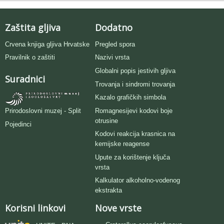
Zaštita gljiva
Dodatno
Crvena knjiga gljiva Hrvatske
Pregled spora
Pravilnik o zaštiti
Nazivi vrsta
Globalni popis jestivih gljiva
Suradnici
Trovanja i sindromi trovanja
Kazalo grafičkih simbola
Romagnesijevi kodovi boje
Prirodoslovni muzej - Split
otrusine
Pojedinci
Kodovi reakcija krasnica na
kemijske reagense
Upute za korištenje ključa
vrsta
Kalkulator alkoholno-vodenog
ekstrakta
Korisni linkovi
Nove vrste