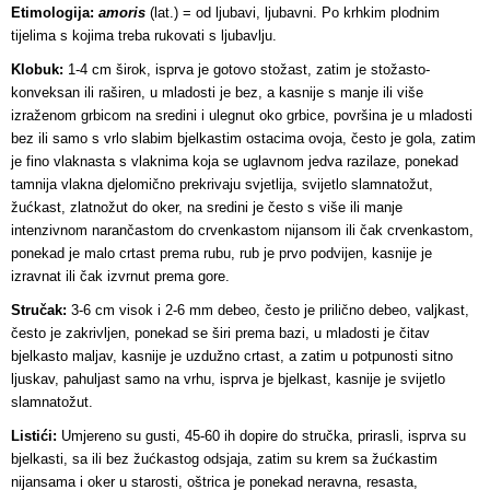
Etimologija:
amoris
(lat.) = od ljubavi, ljubavni. Po krhkim plodnim
tijelima s kojima treba rukovati s ljubavlju.
Klobuk:
1-4 cm širok, isprva je gotovo stožast, zatim je stožasto-
konveksan ili raširen, u mladosti je bez, a kasnije s manje ili više
izraženom grbicom na sredini i ulegnut oko grbice, površina je u mladosti
bez ili samo s vrlo slabim bjelkastim ostacima ovoja, često je gola, zatim
je fino vlaknasta s vlaknima koja se uglavnom jedva razilaze, ponekad
tamnija vlakna djelomično prekrivaju svjetlija, svijetlo slamnatožut,
žućkast, zlatnožut do oker, na sredini je često s više ili manje
intenzivnom narančastom do crvenkastom nijansom ili čak crvenkastom,
ponekad je malo crtast prema rubu, rub je prvo podvijen, kasnije je
izravnat ili čak izvrnut prema gore.
Stručak:
3-6 cm visok i 2-6 mm debeo, često je prilično debeo, valjkast,
često je zakrivljen, ponekad se širi prema bazi, u mladosti je čitav
bjelkasto maljav, kasnije je uzdužno crtast, a zatim u potpunosti sitno
ljuskav, pahuljast samo na vrhu, isprva je bjelkast, kasnije je svijetlo
slamnatožut.
Listići:
Umjereno su gusti, 45-60 ih dopire do stručka, prirasli, isprva su
bjelkasti, sa ili bez žućkastog odsjaja, zatim su krem sa žućkastim
nijansama i oker u starosti, oštrica je ponekad neravna, resasta,