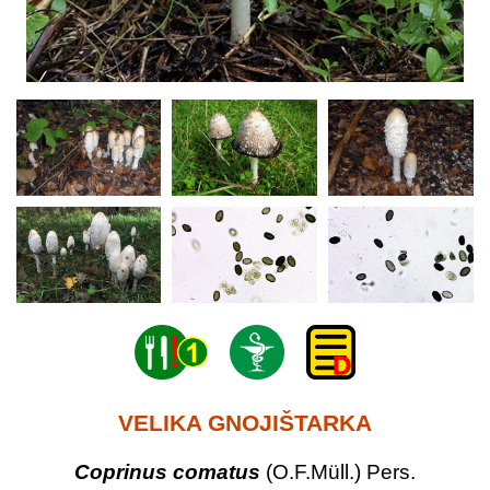
VELIKA GNOJIŠTARKA
Coprinus comatus
(O.F.Müll.) Pers.