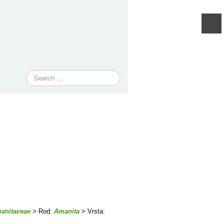
Traži
anitaceae
> Rod:
Amanita
> Vrsta: