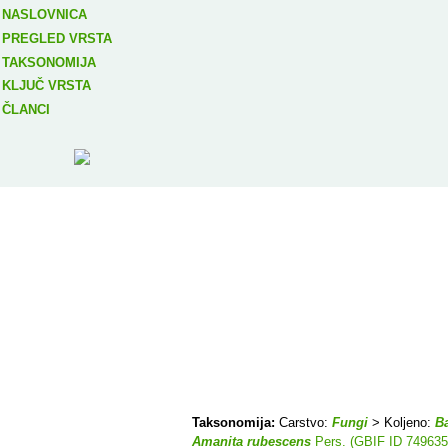
NASLOVNICA
PREGLED VRSTA
TAKSONOMIJA
KLJUČ VRSTA
ČLANCI
Taksonomija:
Carstvo:
Fungi
> Koljeno:
B
Amanita rubescens
Pers. (GBIF ID 749635