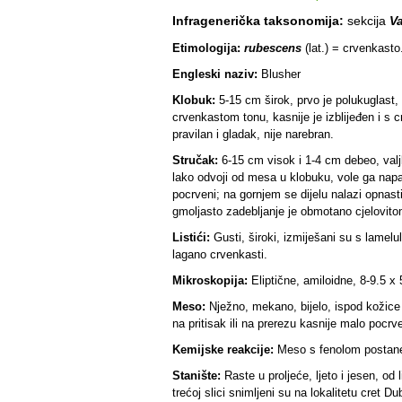
Infragenerička taksonomija:
sekcija
Va
Etimologija:
rubescens
(lat.) = crvenkast
Engleski naziv:
Blusher
Klobuk:
5-15 cm širok, prvo je polukuglast, 
crvenkastom tonu, kasnije je izblijeđen i s c
pravilan i gladak, nije narebran.
Stručak:
6-15 cm visok i 1-4 cm debeo, valjk
lako odvoji od mesa u klobuku, vole ga napad
pocrveni; na gornjem se dijelu nalazi opnasti, 
gmoljasto zadebljanje je obmotano cjelovit
Listići:
Gusti, široki, izmiješani su s lamelu
lagano crvenkasti.
Mikroskopija:
Eliptične, amiloidne, 8-9.5 x 
Meso:
Nježno, mekano, bijelo, ispod kožic
na pritisak ili na prerezu kasnije malo pocrve
Kemijske reakcije:
Meso s fenolom postane 
Stanište:
Raste u proljeće, ljeto i jesen, od
trećoj slici snimljeni su na lokalitetu cret D