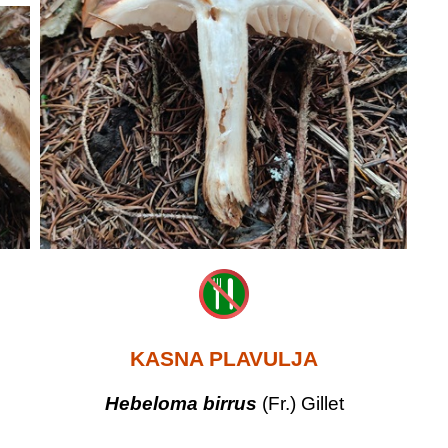
KASNA PLAVULJA
Hebeloma birrus
(Fr.) Gillet