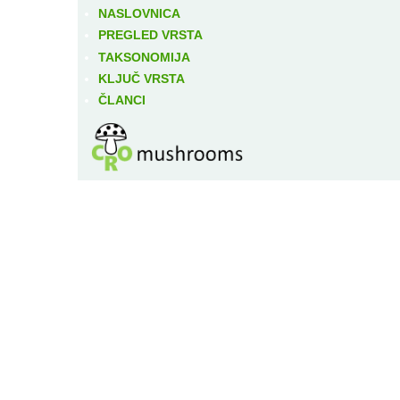
NASLOVNICA
PREGLED VRSTA
TAKSONOMIJA
KLJUČ VRSTA
ČLANCI