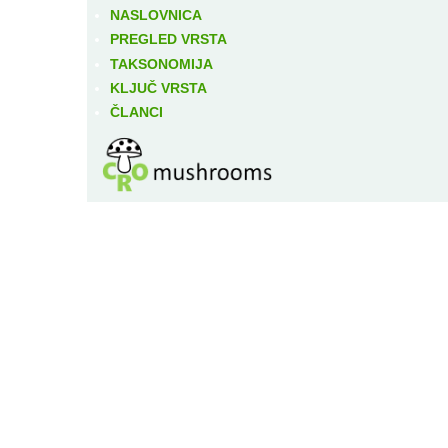
NASLOVNICA
PREGLED VRSTA
TAKSONOMIJA
KLJUČ VRSTA
ČLANCI