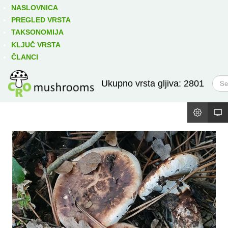
Izravno podređene niže takse:
prikaži
NASLOVNICA
PREGLED VRSTA
TAKSONOMIJA
KLJUČ VRSTA
ČLANCI
T
Ukupno vrsta gljiva: 2801
r
a
ž
i