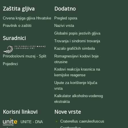
Zaštita gljiva
Dodatno
Crvena knjiga gljiva Hrvatske
Pregled spora
Pravilnik o zaštiti
Nazivi vrsta
Globalni popis jestivih gljiva
Suradnici
Trovanja i sindromi trovanja
Kazalo grafičkih simbola
Romagnesijevi kodovi boje
Prirodoslovni muzej - Split
otrusine
Pojedinci
Kodovi reakcija krasnica na
kemijske reagense
Upute za korištenje ključa
vrsta
Kalkulator alkoholno-vodenog
ekstrakta
Korisni linkovi
Nove vrste
Craterellus caeruleofuscus
UNITE - DNA