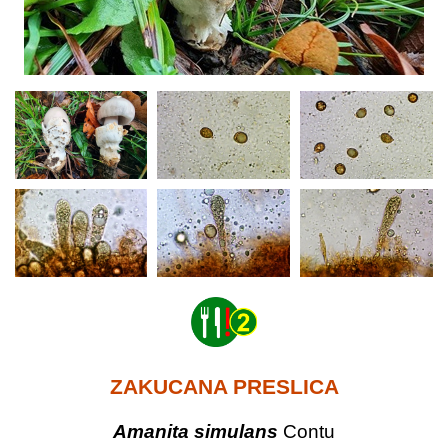
ZAKUCANA PRESLICA
Amanita simulans
Contu