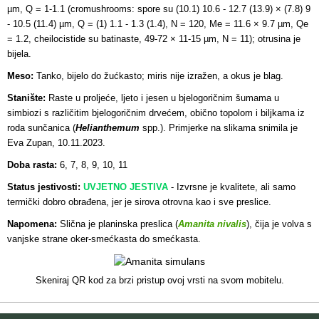
µm, Q = 1-1.1 (cromushrooms: spore su (10.1) 10.6 - 12.7 (13.9) × (7.8) 9
- 10.5 (11.4) µm, Q = (1) 1.1 - 1.3 (1.4), N = 120, Me = 11.6 × 9.7 µm, Qe
= 1.2, cheilocistide su batinaste, 49-72 × 11-15 µm, N = 11); otrusina je
bijela.
Meso:
Tanko, bijelo do žućkasto; miris nije izražen, a okus je blag.
Stanište:
Raste u proljeće, ljeto i jesen u bjelogoričnim šumama u
simbiozi s različitim bjelogoričnim drvećem, obično topolom i biljkama iz
roda sunčanica (
Helianthemum
spp.). Primjerke na slikama snimila je
Eva Zupan, 10.11.2023.
Doba rasta:
6, 7, 8, 9, 10, 11
Status jestivosti:
UVJETNO JESTIVA
- Izvrsne je kvalitete, ali samo
termički dobro obrađena, jer je sirova otrovna kao i sve preslice.
Napomena:
Slična je planinska preslica (
Amanita nivalis
), čija je volva s
vanjske strane oker-smećkasta do smećkasta.
Skeniraj QR kod za brzi pristup ovoj vrsti na svom mobitelu.