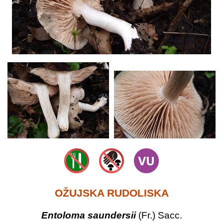
OŽUJSKA RUDOLISKA
Entoloma saundersii
(Fr.) Sacc.